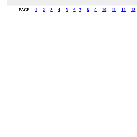
PAGE
1
2
3
4
5
6
7
8
9
10
11
12
13