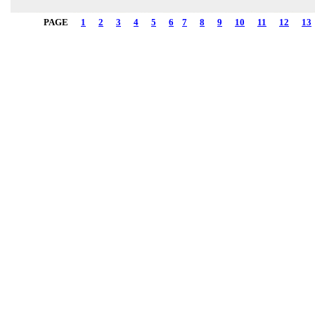
PAGE
1
2
3
4
5
6
7
8
9
10
11
12
13