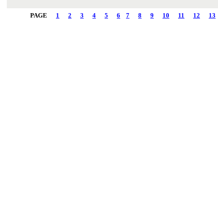
PAGE
1
2
3
4
5
6
7
8
9
10
11
12
13